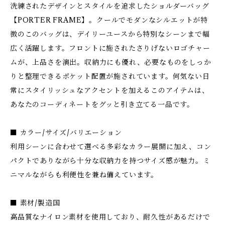
洗練されたデザインとスタイルを追求したショルダーバッグ
【PORTER FRAME】。クールでモダンなシルエットが特
徴のこのバッグは、デイリーユースから特別なシーンまで幅
広く活躍します。フロントに施されたさりげないロゴチャー
ムが、上品さを演出。収納力にも優れ、必要なものをしっか
りと整理できるポケット配置が施されています。何気ない日
常にスタイリッシュなアクセントを加えるこのアイテムは、
あなたのコーディネートをグッと引き立てる一品です。
■ カラー/サイズ/バリエーション
利用シーンに合わせて選べる多彩なカラー展開に加え、コン
パクトでありながら十分な収納力を持つサイズ感が魅力。ミ
ニマルながらも利便性を兼ね備えています。
■ 素材/製造国
高品質なナイロン素材を使用しており、耐久性があるだけで