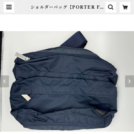
ショルダーバッグ【PORTER FR
AME】 | 合同会社浅間山文庫