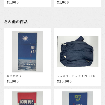
¥1,000
¥1,000
その他の商品
航空路図C
ショルダーバッグ【PORTER
FRAME】
¥1,000
¥20,000