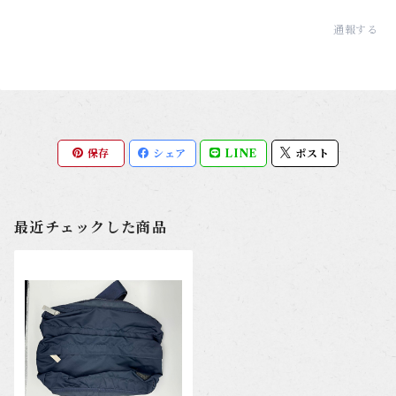
通報する
保存
シェア
LINE
ポスト
最近チェックした商品