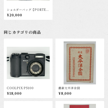
ショルダーバッグ【PORTER
FRAME】
¥20,000
同じカテゴリの商品
COOLPIX P5100
最新太平洋全図
¥18,000
¥8,000